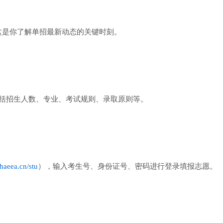
这是你了解单招最新动态的关键时刻。
括招生人数、专业、考试规则、录取原则等。
.haeea.cn/stu
），输入考生号、身份证号、密码进行登录填报志愿。