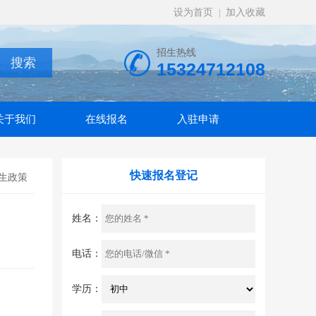
设为首页
加入收藏
|
招生热线
15324712108
关于我们
在线报名
入驻申请
快速报名登记
生政策
姓名：
电话：
学历：