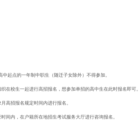
高中起点的一年制中职生（随迁子女除外）不得参加。
会组织在校生一起进行高招报名，想参加单招的高中生在此时报名即可
12月高招报名规定时间内进行报名。
相应时间内，在户籍所在地招生考试服务大厅进行咨询报名。