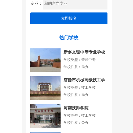
专业：
热门学校
新乡文理中等专业学校
学校类型：普通中专
学校性质：民办
济源市机械高级技工学
校
学校类型：技工学校
学校性质：民办
河南技师学院
学校类型：技工学校
学校性质：公办