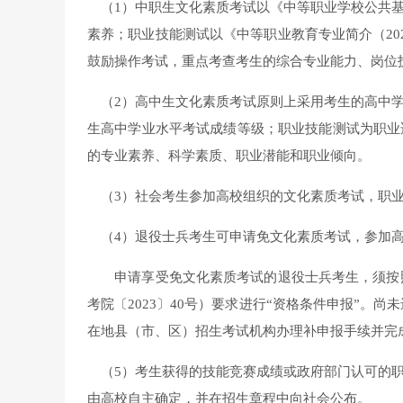
（1）中职生文化素质考试以《中等职业学校公共基
素养；职业技能测试以《中等职业教育专业简介（20
鼓励操作考试，重点考查考生的综合专业能力、岗位
（2）高中生文化素质考试原则上采用考生的高中学
生高中学业水平考试成绩等级；职业技能测试为职业
的专业素养、科学素质、职业潜能和职业倾向。
（3）社会考生参加高校组织的文化素质考试，职业
（4）退役士兵考生可申请免文化素质考试，参加高
申请享受免文化素质考试的退役士兵考生，须按照《
考院〔2023〕40号）要求进行“资格条件申报”。尚
在地县（市、区）招生考试机构办理补申报手续并完
（5）考生获得的技能竞赛成绩或政府部门认可的职
由高校自主确定，并在招生章程中向社会公布。