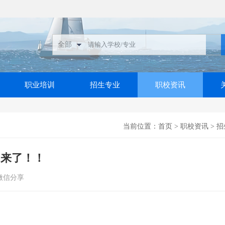
职业培训
招生专业
职校资讯
当前位置：
首页
>
职校资讯
>
招
细来了！！
微信分享