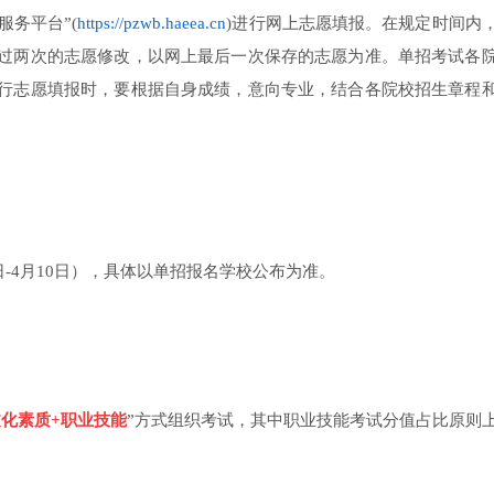
服务平台”(
https://pzwb.haeea.cn
)进行网上志愿填报。在规定时间内
过两次的志愿修改，以网上最后一次保存的志愿为准。单招考试各
行志愿填报时，要根据自身成绩，意向专业，结合各院校招生章程
日-4月10日），具体以单招报名学校公布为准。
文化素质+职业技能
”方式组织考试，其中职业技能考试分值占比原则