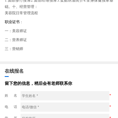
1.面部疹疗按摩2.面部经络按摩3.柔贴绣眉简介4.全身保健按摩基
础。十、经营管理：
美容院日常管理流程
职业证书
：
一：美容师证
二：营养师证
三：营销师
在线报名
留下您的信息，稍后会有老师联系你
姓 名
*
电 话
*