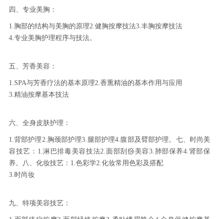
四、专业美胸：
1.胸部的结构与美胸的原理2.健胸按摩技法3.丰胸按摩技法
4.专业美胸护理程序与技法。
五、芳香美容：
1.SPA与芳香疗法的基本原理2.香熏精油的基本作用与应用
3.精油按摩基本技法
六、全身皮肤护理：
1.背部护理2.胸颈部护理3.腿部护理4.腹部及臂部护理。七、时尚美
容技艺：1.淋巴排毒美容技法2.面部刮痧美容3.肺部保养4.肾部保
养。八、化妆技艺：1.色彩学2.化妆常用色彩及搭配
3.时尚妆
九、特项美容技艺：