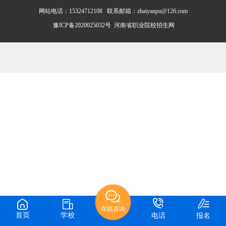
网站电话：15324712108 联系邮箱：zhaiyanpu@126.com
豫ICP备2020025032号
河南省职业院校招生网
在线咨询
首页
学校
电话
报名