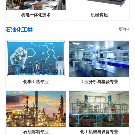
机电一体化技术
机械装配
石油化工类
更多+
化学工艺专业
工业分析与检验专业
石油炼制专业
化工机械与设备专业