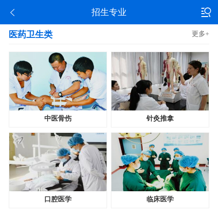
招生专业
医药卫生类
更多+
中医骨伤
针灸推拿
口腔医学
临床医学