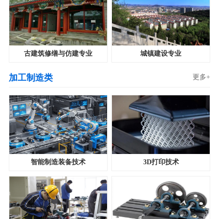
古建筑修缮与仿建专业
城镇建设专业
加工制造类
更多+
智能制造装备技术
3D打印技术