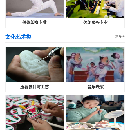
健体塑身专业
休闲服务专业
文化艺术类
更多+
玉器设计与工艺
音乐表演