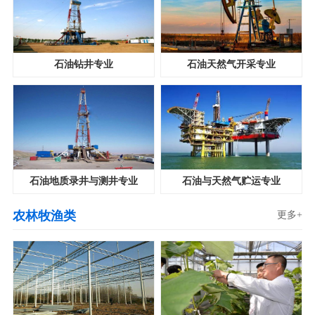
石油钻井专业
石油天然气开采专业
石油地质录井与测井专业
石油与天然气贮运专业
农林牧渔类
更多+