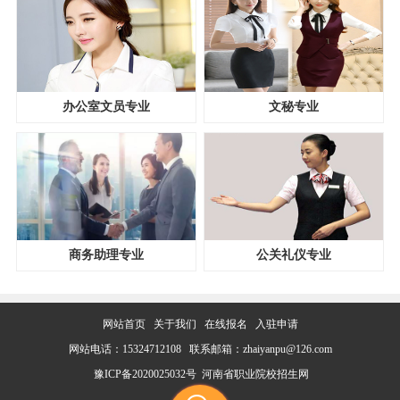
办公室文员专业
文秘专业
商务助理专业
公关礼仪专业
网站首页
关于我们
在线报名
入驻申请
网站电话：15324712108 联系邮箱：zhaiyanpu@126.com
豫ICP备2020025032号
河南省职业院校招生网