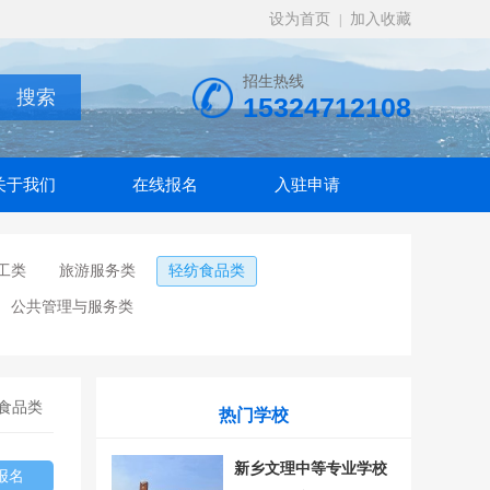
设为首页
加入收藏
|
招生热线
15324712108
关于我们
在线报名
入驻申请
工类
旅游服务类
轻纺食品类
公共管理与服务类
食品类
热门学校
新乡文理中等专业学校
报名