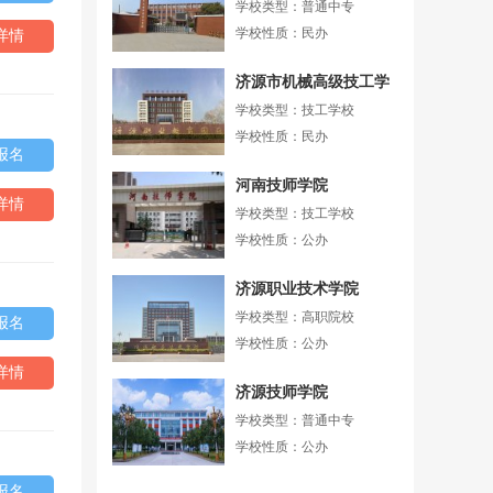
学校类型：普通中专
学校性质：民办
详情
济源市机械高级技工学
校
学校类型：技工学校
学校性质：民办
报名
河南技师学院
详情
学校类型：技工学校
学校性质：公办
济源职业技术学院
学校类型：高职院校
报名
学校性质：公办
详情
济源技师学院
学校类型：普通中专
学校性质：公办
报名