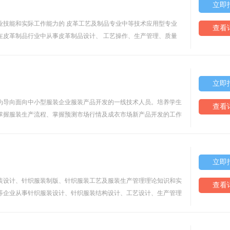
立即
业技能和实际工作能力的 皮革工艺及制品专业中等技术应用型专业
查看
在皮革制品行业中从事皮革制品设计、 工艺操作、生产管理、质量
立即
为导向面向中小型服装企业服装产品开发的一线技术人员。培养学生
查看
掌握服装生产流程、掌握预测市场行情及成衣市场新产品开发的工作
立即
装设计、针织服装制版、针织服装工艺及服装生产管理理论知识和实
查看
等企业从事针织服装设计、针织服装结构设计、工艺设计、生产管理