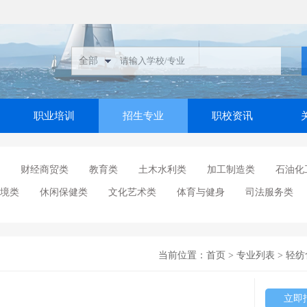
职业培训
招生专业
职校资讯
财经商贸类
教育类
土木水利类
加工制造类
石油化
境类
休闲保健类
文化艺术类
体育与健身
司法服务类
当前位置：
首页
>
专业列表
>
轻纺
立即