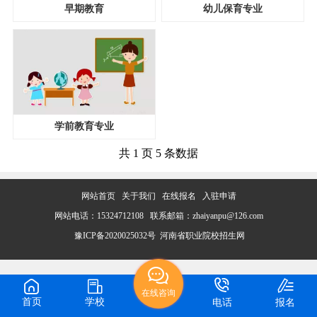
早期教育
幼儿保育专业
学前教育专业
共 1 页 5 条数据
网站首页
关于我们
在线报名
入驻申请
网站电话：15324712108 联系邮箱：zhaiyanpu@126.com
豫ICP备2020025032号
河南省职业院校招生网
在线咨询
首页
学校
电话
报名