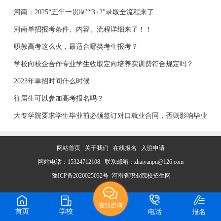
河南：2025“五年一贯制”“3+2”录取全流程来了
河南单招报考条件、内容、流程详细来了！！
职教高考这么火，最适合哪类考生报考？
学校向校企合作专业学生收取定向培养实训费符合规定吗？
2023年单招时间什么时候
往届生可以参加高考报名吗？
大专学院要求学生毕业前必须签订对口就业合同，否则影响毕业
网站首页
关于我们
在线报名
入驻申请
网站电话：15324712108 联系邮箱：zhaiyanpu@126.com
豫ICP备2020025032号
河南省职业院校招生网
在线咨询
首页
学校
电话
报名