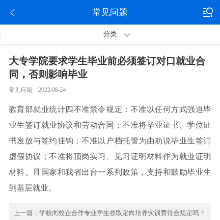
常见问题
分类
大专学院要求学生毕业前必须签订对口就业合
同，否则影响毕业
常见问题 2022-08-24
教育部就业统计四不准禁令规定：不准以任何方式强迫毕
业生签订就业协议和劳动合同；不准将毕业证书、学位证
书发放与签约挂钩；不准以户档托管为由劝说毕业生签订
虚假协议；不准将顶岗实习、见习证明材料作为就业证明
材料。且国家和我省出台一系列政策，支持和鼓励毕业生
到基层就业。
上一篇：
学校向校企合作专业学生收取定向培养实训费符合规定吗？