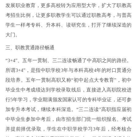
发展职业教育，更多高校转为应用型大学，扩大了职教高
考招生比例，让更多职教学生可以通过职教高考，与普高
学生一样考专科、升本科、读研究生，打开了继续深造的
大门。
三、职教贯通路径畅通
“3+4”、五年一贯制、三二连读畅通了中高职之间的路径。
所谓3+4”，是指中职学校3年与本科高校4年的对口贯通分
段培养。五年一贯制高职又称“初中起点大专教育”，初中
毕业生中考成绩达到学校录取线后，直接进入高职院校进
行5年学习，学业期满颁发国家认可的专科毕业证，还可参
加专升本考试，继续本科深造。“三二连读”高职指应届初
中毕业生参加中考后，由市招生部门统一组织报名、考试
并提前择优录取，学生在中职学校学习3年后，经考核合