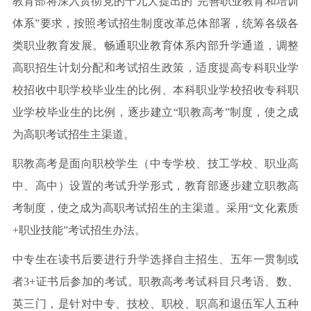
教育部将深入贯彻党的十九大提出的“完善职业教育和培训
体系”要求，按照考试招生制度改革总体部署，统筹各级各
类职业教育发展。畅通职业教育体系内部升学通道，调整
高职招生计划分配和考试招生政策，适度提高专科职业学
校招收中职学校毕业生的比例、本科职业学校招收专科职
业学校毕业生的比例，逐步建立“职教高考”制度，使之成
为高职考试招生主渠道。
职教高考是面向职校学生（中专学校、技工学校、职业高
中、高中）设置的考试升学形式，教育部逐步建立职教高
考制度，使之成为高职考试招生的主渠道。采用“文化素质
+职业技能”考试招生办法。
中专生在读书后要进行升学选择自主招生、五年一贯制或
者3+证书后参加的考试。职教高考考试科目只考语、数、
英三门，是针对中专、技校、职校、职高和退伍军人五种