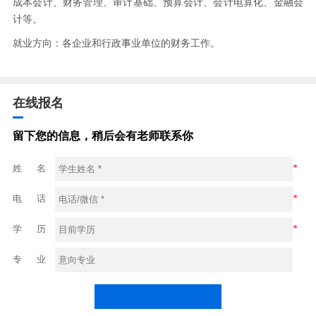
成本会计、财务管理、审计基础、预算会计、会计电算化、金融会
计等。
就业方向：各企业和行政事业单位的财务工作。
在线报名
留下您的信息，稍后会有老师联系你
姓 名
*
电 话
*
学 历
*
专 业