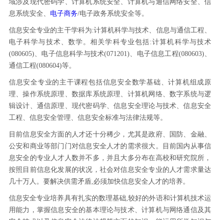
域涉及现代密码学、计算机系统安全、计算机与通信网络安全、信
息系统安全、
电子商务
/电子政务系统安全等。
信息安全专业的主干学科为:计算机科学与技术、信息与通信工程、
电子科学与技术、数学。相关学科专业包括:计算机科学与技术
(080605)、电子信息科学与技术(071201)、电子信息工程(080603)、
通信工程(080604)等。
信息安全专业的主干课程包括信息安全数学基础、计算机组成原
理、操作系统原理、数据库系统原理、计算机网络、数字系统与逻
辑设计、通信原理、现代密码学、信息安全理论与技术、信息安全
工程、信息安全管理、信息安全标准与法律法规等。
目前信息安全方面的人才还十分稀少，尤其是政府、国防、金融、
公安和商业等部门门对信息安全人才的需求很大。目前国内从事信
息安全的专业人才人数并不多，并且大多分布在高校和研究院所，
按照目前信息化发展的状况，社会对信息安全专业的人才需求量达
几十万人。要解决供需矛盾,必须加快信息安全人才的培养。
信息安全专业培养具有扎实的数理基础,较好的外语和计算机技术运
用能力，掌握信息安全的基本理论与技术、计算机与网络通信及其