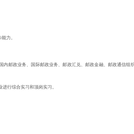
步能力。
国内邮政业务、国际邮政业务、邮政汇兑、邮政金融、邮政通信组
业进行综合实习和顶岗实习。