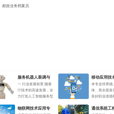
、邮政业务档案员
服务机器人装调与
移动应用技
一.行业发展前景:随着
本专业培养德
维护专业
务专业
IT技术的高速发展，全
体、美全面发
力打造人工智能服务型
良好职业道德
机器人的....
养，掌握与移动.
物联网技术应用专
通信系统工