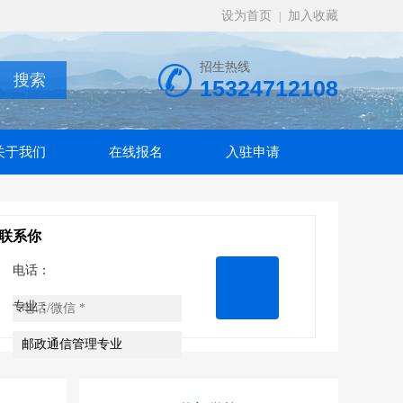
设为首页
加入收藏
|
招生热线
15324712108
关于我们
在线报名
入驻申请
联系你
电话：
专业：