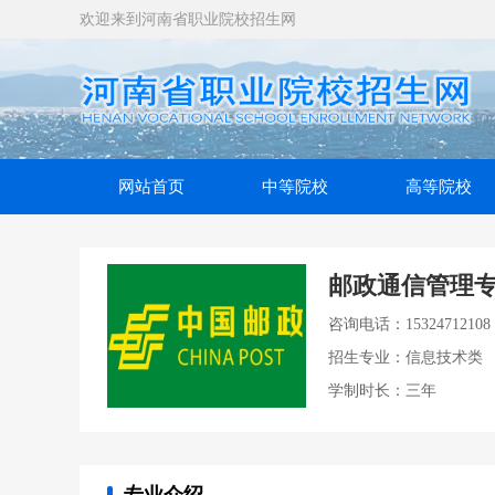
欢迎来到河南省职业院校招生网
网站首页
中等院校
高等院校
邮政通信管理
咨询电话：15324712108
招生专业：信息技术类
学制时长：三年