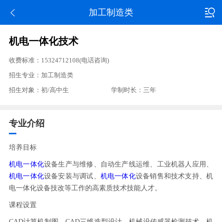
加工制造类
机电一体化技术
收费标准：15324712108(电话咨询)
招生专业：加工制造类
招生对象：初/高中生
学制时长：三年
专业介绍
培养目标
机电一体化
设备生产与维修、自动生产线运维、工业机器人应用、
机电一体化
设备安装与调试、
机电一体化
设备销售和技术支持、机
电一体化设备技改等工作的高素质技术技能人才。
课程设置
CAD计算机制图、CAD三维造型设计、机械设传感器检测技术、机